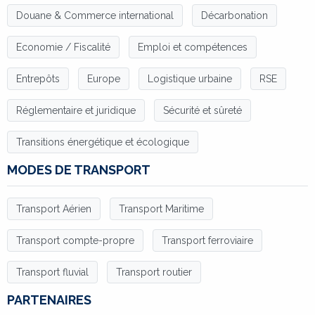
Douane & Commerce international
Décarbonation
Economie / Fiscalité
Emploi et compétences
Entrepôts
Europe
Logistique urbaine
RSE
Réglementaire et juridique
Sécurité et sûreté
Transitions énergétique et écologique
MODES DE TRANSPORT
Transport Aérien
Transport Maritime
Transport compte-propre
Transport ferroviaire
Transport fluvial
Transport routier
PARTENAIRES