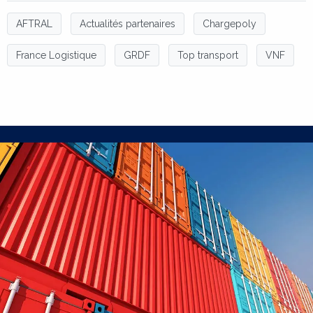
AFTRAL
Actualités partenaires
Chargepoly
France Logistique
GRDF
Top transport
VNF