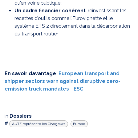
qu’en voirie publique ;
Un cadre financier cohérent
, réinvestissant les
recettes d’outils comme l’Eurovignette et le
système ETS 2 directement dans la décarbonation
du transport routier.
En savoir davantage
European transport and
shipper sectors warn against disruptive zero-
emission truck mandates - ESC
in
Dossiers
#
AUTF représente les Chargeurs
Europe