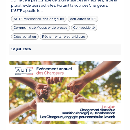
qui ne tient pas compte de la diversité des entreprises, ni de la
pluralité de leurs activités. Portant la voix des Chargeurs,
l’AUTF appelle le...
AUTF représente les Chargeurs
Actualités AUTF
Communiqué / dossier de presse
Compétitivité
Décarbonation
Réglementaire et juridique
10 juil. 2026