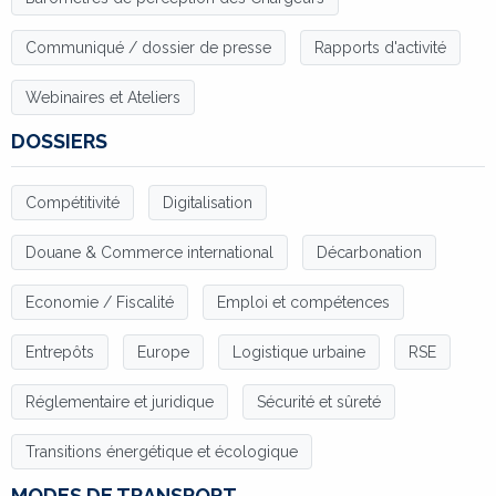
Communiqué / dossier de presse
Rapports d'activité
Webinaires et Ateliers
DOSSIERS
Compétitivité
Digitalisation
Douane & Commerce international
Décarbonation
Economie / Fiscalité
Emploi et compétences
Entrepôts
Europe
Logistique urbaine
RSE
Réglementaire et juridique
Sécurité et sûreté
Transitions énergétique et écologique
MODES DE TRANSPORT