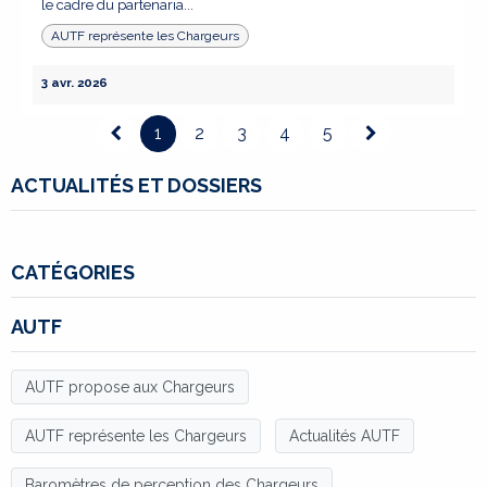
le cadre du partenaria...
AUTF représente les Chargeurs
3 avr. 2026
1
2
3
4
5
ACTUALITÉS ET DOSSIERS
CATÉGORIES
AUTF
AUTF propose aux Chargeurs
AUTF représente les Chargeurs
Actualités AUTF
Baromètres de perception des Chargeurs