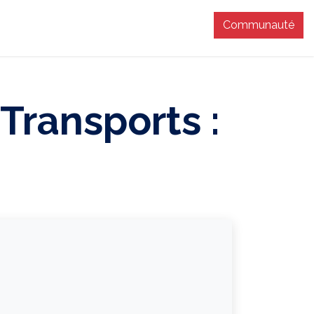
Communauté
T
Transports :