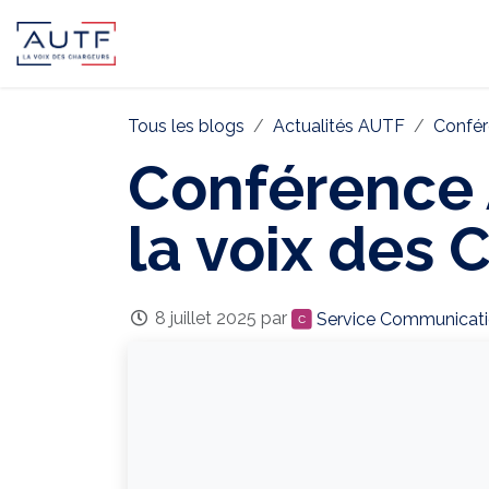
AUTF
Pôle Continental
Pôle In
Tous les blogs
Actualités AUTF
Confér
Conférence 
la voix des 
8 juillet 2025
par
Service Communicat