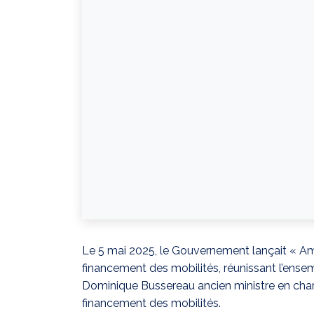
Le 5 mai 2025, le Gouvernement lançait « Am
financement des mobilités, réunissant l’ense
Dominique Bussereau ancien ministre en charge
financement des mobilités.