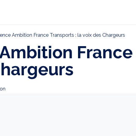
ternational
Décarbonation
Actualités
CONTAC
ence Ambition France Transports : la voix des Chargeurs
Ambition France 
Chargeurs
ion