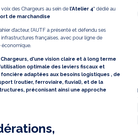
a voix des Chargeurs au sein de
l’Atelier 4*
dédié au
port de marchandise
ahier d’acteur, l’AUTF a présenté et défendu ses
infrastructures françaises, avec pour ligne de
té économique.
 Chargeurs, d'une vision claire et à long terme
utilisation optimale des leviers fiscaux et
ue foncière adaptées aux besoins logistiques , de
 (routier, ferroviaire, fluvial), et de la
structures, préconisant ainsi une approche
dérations,