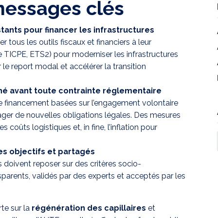
 messages clés
stants pour financer les infrastructures
er tous les outils fiscaux et financiers à leur
e TICPE, ETS2) pour moderniser les infrastructures
ir le report modal et accélérer la transition
é avant toute contrainte réglementaire
s de financement basées sur l’engagement volontaire
ger de nouvelles obligations légales. Des mesures
 coûts logistiques et, in fine, l’inflation pour
es objectifs et partagés
 doivent reposer sur des critères socio-
rents, validés par des experts et acceptés par les
orte sur la
régénération des capillaires
et