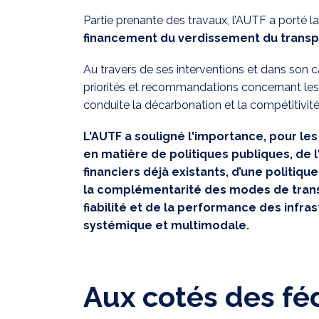
Partie prenante des travaux, l’AUTF a porté l
financement du verdissement du trans
Au travers de ses interventions et dans son c
priorités et recommandations concernant les 
conduite la décarbonation et la compétitivi
L'AUTF a souligné l'importance, pour les
en matière de politiques publiques, de l'
financiers déjà existants, d’une politiq
la complémentarité des modes de transport
fiabilité et de la performance des infra
systémique et multimodale.
Aux cotés des fé