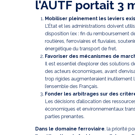
l'AUTF portait 3
Mobiliser pleinement les leviers exi
L’État et les administrations doivent utilis
disposition (ex : fin du remboursement d
routières, ferroviaires et fluviales, souten
énergétique du transport de fret.
Favoriser des mécanismes de march
Il est essentiel d’explorer des solution
des acteurs économiques, avant d’envisa
trop rigides augmenteraient inutilement les
l’ensemble des Français.
Fonder les arbitrages sur des critèr
Les décisions d’allocation des ressources
économiques et environnementaux transpa
parties prenantes.
Dans le domaine ferroviaire
, la priorité p