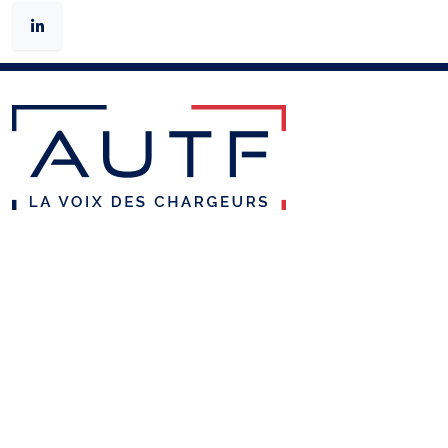
AUTF
Missions
Organisation / Équipe
Notre Réseau
Nos Partenaires
Adhérer