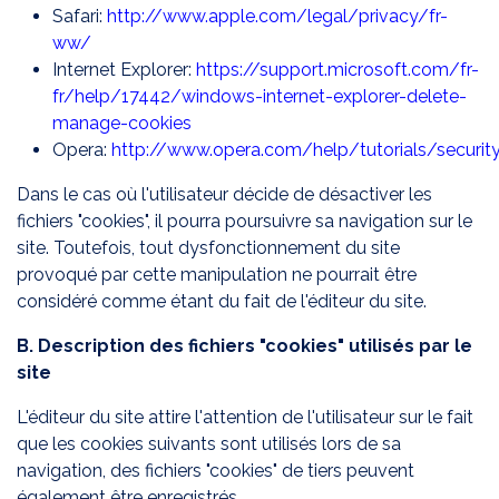
Safari:
http://www.apple.com/legal/privacy/fr-
ww/
Internet Explorer:
https://support.microsoft.com/fr-
fr/help/17442/windows-internet-explorer-delete-
manage-cookies
Opera:
http://www.opera.com/help/tutorials/securit
Dans le cas où l'utilisateur décide de désactiver les
fichiers "cookies", il pourra poursuivre sa navigation sur le
site. Toutefois, tout dysfonctionnement du site
provoqué par cette manipulation ne pourrait être
considéré comme étant du fait de l'éditeur du site.
B. Description des fichiers "cookies" utilisés par le
site
L'éditeur du site attire l'attention de l'utilisateur sur le fait
que les cookies suivants sont utilisés lors de sa
navigation, des fichiers "cookies" de tiers peuvent
également être enregistrés.