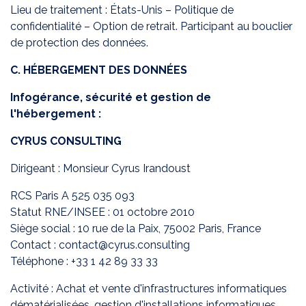
Lieu de traitement : États-Unis – Politique de
confidentialité – Option de retrait. Participant au bouclier
de protection des données.
C. HÉBERGEMENT DES DONNÉES
Infogérance, sécurité et gestion de
l'hébergement :
CYRUS CONSULTING
Dirigeant : Monsieur Cyrus Irandoust
RCS Paris A 525 035 093
Statut RNE/INSEE : 01 octobre 2010
Siège social : 10 rue de la Paix, 75002 Paris, France
Contact : contact@cyrus.consulting
Téléphone :
+33 1 42 89 33 33
Activité : Achat et vente d'infrastructures informatiques
dématérialisées, gestion d'installations informatiques,