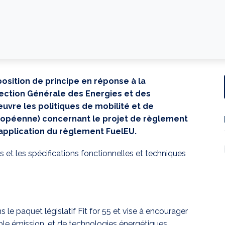
position de principe en réponse à la
rection Générale des Energies et des
uvre les politiques de mobilité et de
ropéenne) concernant le projet de règlement
’application du règlement FuelEU.
 et les spécifications fonctionnelles et techniques
s le paquet législatif Fit for 55 et vise à encourager
aible émission, et de technologies énergétiques