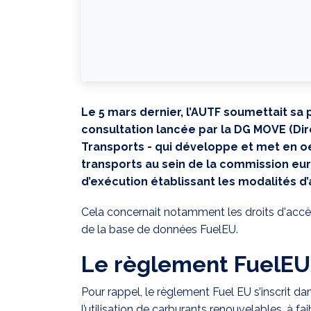
Le 5 mars dernier, l’AUTF soumettait sa 
consultation lancée par la DG MOVE (Di
Transports - qui développe et met en oe
transports au sein de la commission eu
d’exécution établissant les modalités d
Cela concernait notamment les droits d'accès
de la base de données FuelEU.
Le règlement FuelEU
Pour rappel, le règlement Fuel EU s’inscrit dan
l’utilisation de carburants renouvelables, à f