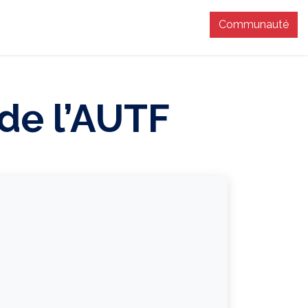
Communauté
T
de l’AUTF