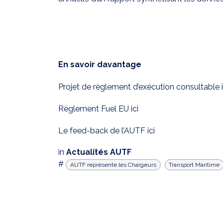
En savoir davantage
Projet de règlement d’exécution consultable
Règlement Fuel EU
ici
Le feed-back de l’AUTF
ici
in
Actualités AUTF
#
AUTF représente les Chargeurs
Transport Maritime