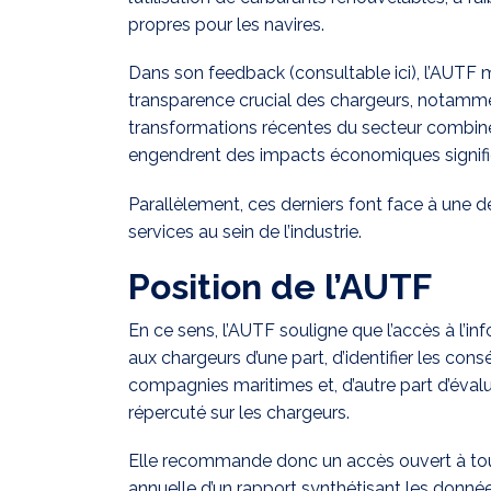
propres pour les navires.
Dans son feedback (consultable
ici
), l’AUTF
transparence crucial des chargeurs, notamme
transformations récentes du secteur combiné
engendrent des impacts économiques significa
Parallèlement, ces derniers font face à une 
services au sein de l’industrie.
Position de l’AUTF
En ce sens, l’AUTF souligne que l’accès à l’i
aux chargeurs d’une part, d’identifier les con
compagnies maritimes et, d’autre part d’évalue
répercuté sur les chargeurs.
Elle recommande donc un accès ouvert à tout
annuelle d’un rapport synthétisant les donn