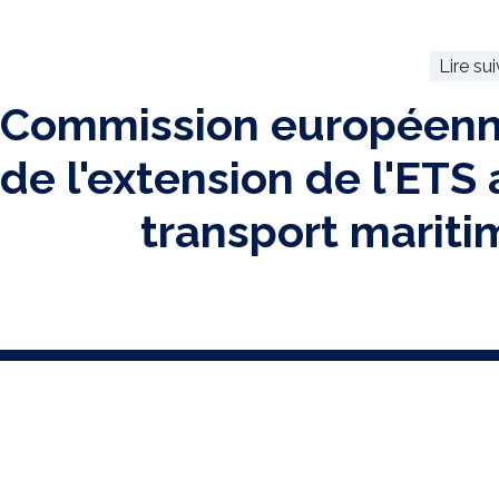
Lire su
a Commission européenn
de l'extension de l'ETS 
transport mariti
RECEVEZ N