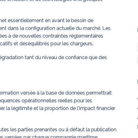
 met essentiellement en avant le besoin de
nt dans la configuration actuelle du marché. Les
es à de nouvelles contraintes réglementaires
tifs et déséquilibrés pour les chargeurs.
dégradation tant du niveau de confiance que des
nformation versée à la base de données permettrait
séquences opérationnelles réelles pour les
r la légitimité et la proportion de l'impact financier
es les parties prenantes ou à défaut la publication
ées versées par chaque compagnie maritime.