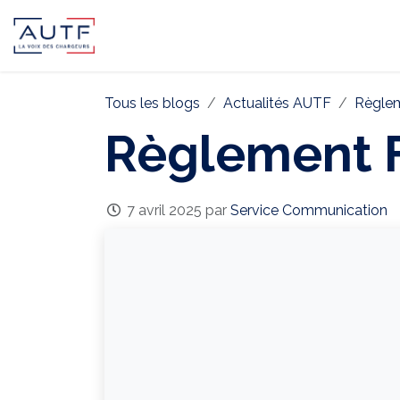
AUTF
Pôle Continental
Pôle In
Tous les blogs
Actualités AUTF
Règlem
Règlement F
7 avril 2025
par
Service Communication