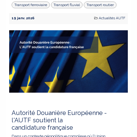
Transport ferroviaire
Transport fluvial
Transport routier
19 janv. 2026
Actualités AUTF
Autorité Douanière Européenne -
l'AUTF soutient la
candidature française
Dans un contexte géopolitique complexe où l’Union