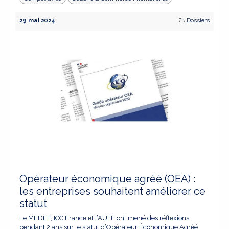
29 mai 2024
Dossiers
Opérateur économique agréé (OEA) :
les entreprises souhaitent améliorer ce
statut
Le MEDEF, ICC France et l’AUTF ont mené des réflexions
pendant 2 ans sur le statut d’Opérateur Économique Agréé