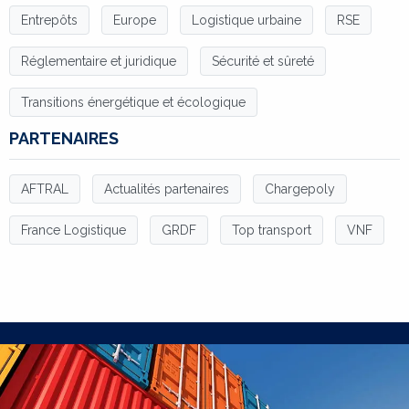
Entrepôts
Europe
Logistique urbaine
RSE
Réglementaire et juridique
Sécurité et sûreté
Transitions énergétique et écologique
PARTENAIRES
AFTRAL
Actualités partenaires
Chargepoly
France Logistique
GRDF
Top transport
VNF