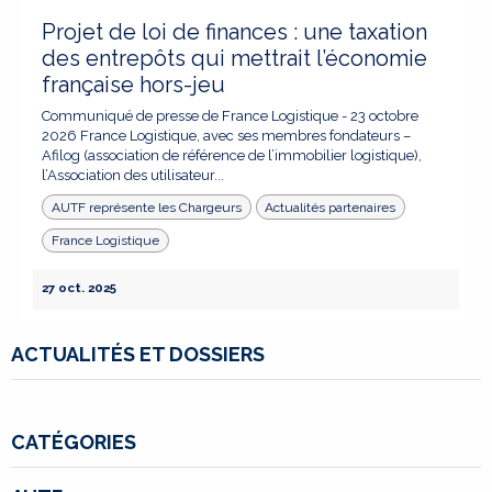
Projet de loi de finances : une taxation
des entrepôts qui mettrait l’économie
française hors-jeu
Communiqué de presse de France Logistique - 23 octobre
2026 France Logistique, avec ses membres fondateurs –
Afilog (association de référence de l’immobilier logistique),
l’Association des utilisateur...
AUTF représente les Chargeurs
Actualités partenaires
France Logistique
27 oct. 2025
ACTUALITÉS ET DOSSIERS
CATÉGORIES