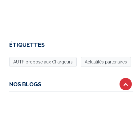
ÉTIQUETTES
AUTF propose aux Chargeurs
Actualités partenaires
NOS BLOGS
Actualités AUTF
Actualités partenaires
Actualités Evénements
Dossiers