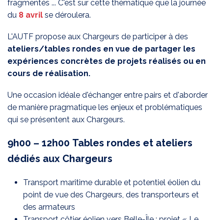
fragmentés ... C'est sur cette thématique que la journée
du
8 avril
se déroulera.
L'AUTF propose aux Chargeurs de participer à des
ateliers/tables rondes en vue de partager les
expériences concrètes de projets réalisés ou en
cours de réalisation.
Une occasion idéale d'échanger entre pairs et d'aborder
de manière pragmatique les enjeux et problématiques
qui se présentent aux Chargeurs.
9h00 – 12h00 Tables rondes et ateliers
dédiés aux Chargeurs
Transport maritime durable et potentiel éolien du
point de vue des Chargeurs, des transporteurs et
des armateurs
Transport côtier éolien vers Belle-Île : projet « Le