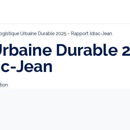
ternational
Décarbonation
Actualités
CONTAC
ogistique Urbaine Durable 2025 - Rapport Idrac-Jean
Urbaine Durable 2
ac-Jean
tion