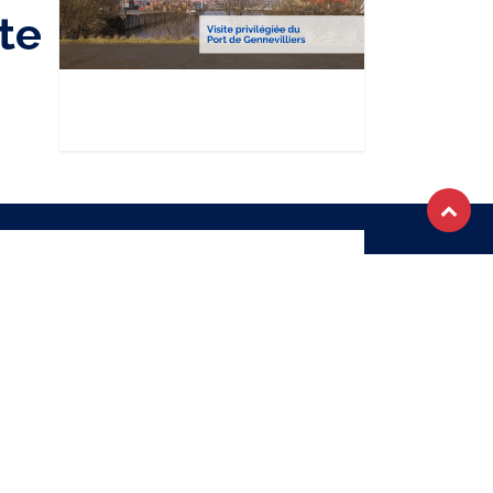
te
OTRE NEWSLETTER
S'abonner
ique de confidentialité