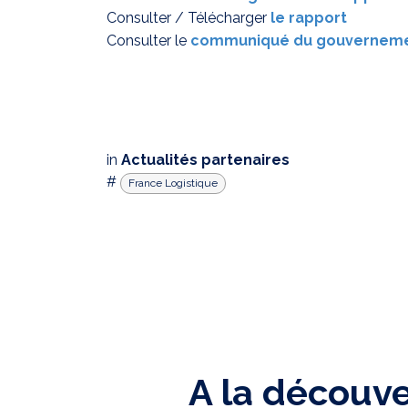
Consulter / Télécharger
le rapport
Consulter le
communiqué du gouvernem
in
Actualités partenaires
#
France Logistique
A la découv