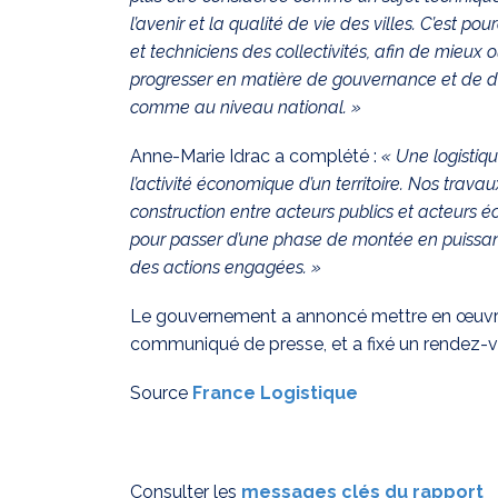
l’avenir et la qualité de vie des villes. C’est 
et techniciens des collectivités, afin de mieux ou
progresser en matière de gouvernance et de dé
comme au niveau national. »
Anne-Marie Idrac a complété :
« Une logistiq
l’activité économique d’un territoire. Nos trava
construction entre acteurs publics et acteurs é
pour passer d’une phase de montée en puissa
des actions engagées. »
Le gouvernement a annoncé mettre en œuvre 
communiqué de presse, et a fixé un rendez-
Source
France Logistique
Consulter les
messages clés du rapport