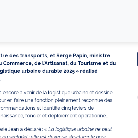
stre des transports, et Serge Papin, ministre
u Commerce, de l’Artisanat, du Tourisme et du
ogistique urbaine durable 2025 » réalisé
.
s encore à venir de la logistique urbaine et dessine
our en faire une fonction pleinement reconnue des
ecommandations et identifie cinq leviers de
naissance, foncier et déploiement opérationnel.
rie Jean a déclaré :
« La logistique urbaine ne peut
ou sectoriel : elle est devenue structurante pour