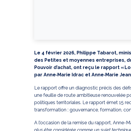
Le 4 février 2026, Philippe Tabarot, mini
des Petites et moyennes entreprises, d
Pouvoir d’achat, ont reçu le rapport « L
par Anne‑Marie Idrac et Anne‑Marie Jean
Le rapport offre un diagnostic précis des défi
une feuille de route ambitieuse renouvelée p
politiques territoriales. Le rapport émet 15 r
transformation : gouvernance, formation, con
A l’occasion de la remise du rapport, Anne-Ma
plus être considérée comme un sujet technique 