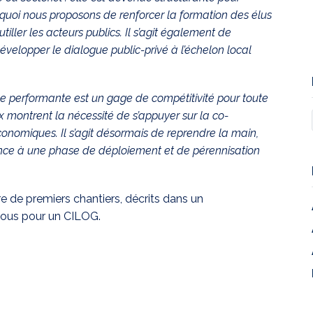
pourquoi nous proposons de renforcer la formation des élus
tiller les acteurs publics. Il s’agit également de
velopper le dialogue public-privé à l’échelon local
ue performante est un gage de compétitivité pour toute
ux montrent la nécessité de s’appuyer sur la co-
conomiques. Il s’agit désormais de reprendre la main,
nce à une phase de déploiement et de pérennisation
de premiers chantiers, décrits dans un
vous pour un CILOG.