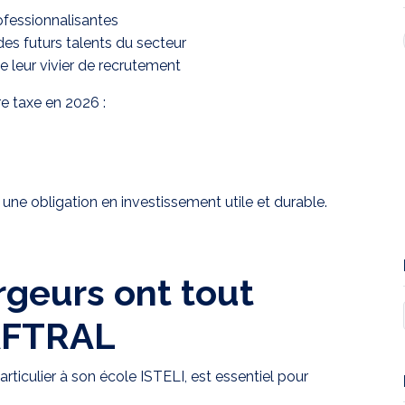
ofessionnalisantes
des futurs talents du secteur
de leur vivier de recrutement
e taxe en 2026 :
une obligation en investissement utile et durable.
rgeurs ont tout
 AFTRAL
rticulier à son école ISTELI, est essentiel pour