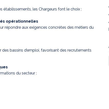
s établissements, les Chargeurs font le choix :
tés opérationnelles
ur répondre aux exigences concrètes des métiers du
des bassins d’emploi, favorisant des recrutements
ques
rmations du secteur :