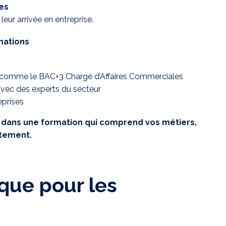
es
eur arrivée en entreprise.
rmations
, comme le BAC+3 Chargé d’Affaires Commerciales
avec des experts du secteur
eprises
r dans une formation qui comprend vos métiers,
utement.
que pour les