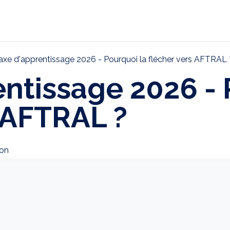
ternational
Décarbonation
Actualités
CONTAC
axe d'apprentissage 2026 - Pourquoi la flécher vers AFTRAL 
ntissage 2026 - 
 AFTRAL ?
on