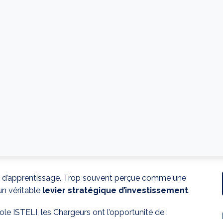
xe d’apprentissage. Trop souvent perçue comme une
 un véritable
levier stratégique d’investissement
.
le ISTELI, les Chargeurs ont l’opportunité de :