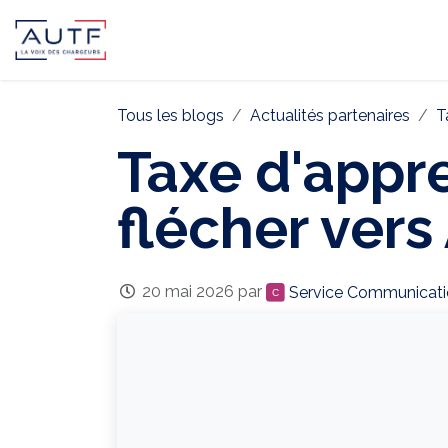
AUTF
Pôle Continental
Pôle In
Tous les blogs
Actualités partenaires
T
Taxe d'appre
flécher vers
20 mai 2026
par
Service Communicati