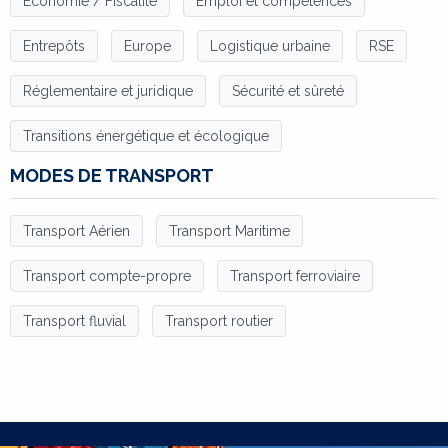
Economie / Fiscalité
Emploi et compétences
Entrepôts
Europe
Logistique urbaine
RSE
Réglementaire et juridique
Sécurité et sûreté
Transitions énergétique et écologique
MODES DE TRANSPORT
Transport Aérien
Transport Maritime
Transport compte-propre
Transport ferroviaire
Transport fluvial
Transport routier