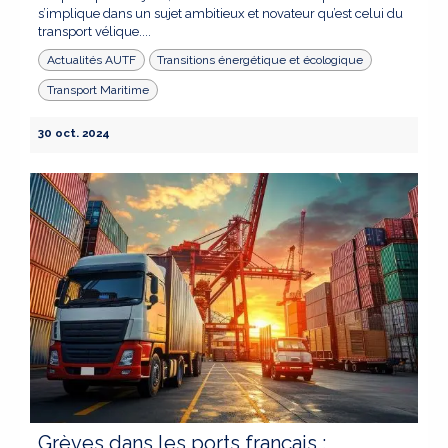
s’implique dans un sujet ambitieux et novateur qu’est celui du
transport vélique....
Actualités AUTF
Transitions énergétique et écologique
Transport Maritime
30 oct. 2024
Grèves dans les ports français :