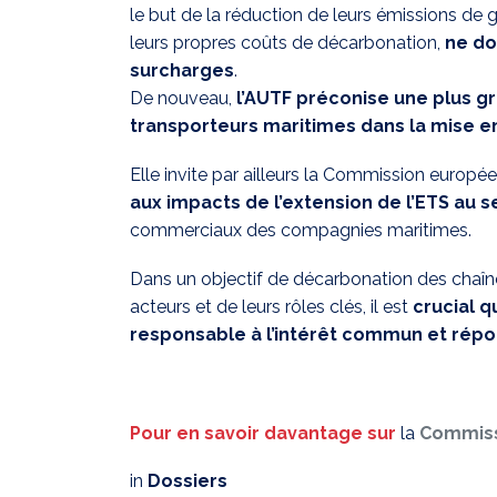
le but de la réduction de leurs émissions de g
leurs propres coûts de décarbonation,
ne do
surcharges
.
De nouveau,
l’AUTF préconise une plus g
transporteurs maritimes dans la mise e
Elle invite par ailleurs la Commission europé
aux impacts de l’extension de l’ETS au 
commerciaux des compagnies maritimes.
Dans un objectif de décarbonation des chaîne
acteurs et de leurs rôles clés, il est
crucial q
responsable à l’intérêt commun et répo
Pour en savoir davantage sur
la
Commiss
in
Dossiers