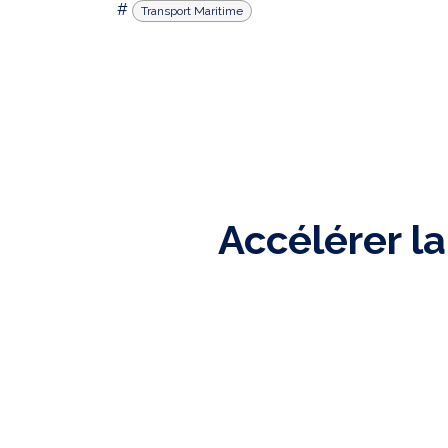
#
Transport Maritime
Accélérer la