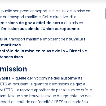
ublié son premier rapport sur le suivi de la mise en
du transport maritime. Cette directive, dite
missions de gaz à effet de serre
et a mis en
émission au sein de l'Union européenne.
ndu au transport maritime, imposant de
nouvelles
s maritimes
.
trôle de la mise en œuvre de la « Directive
héances fixes.
mmission
vasifs
», qu’elle définit comme des ajustements
'ETS et réduisent la quantité d'émissions de gaz à
de l’ETS. Le rapport appréhende par ailleurs ce qu’elle
armi lesquels on trouve le risque d’augmentation des
eport du coût de conformité à l'ETS sur le prix final