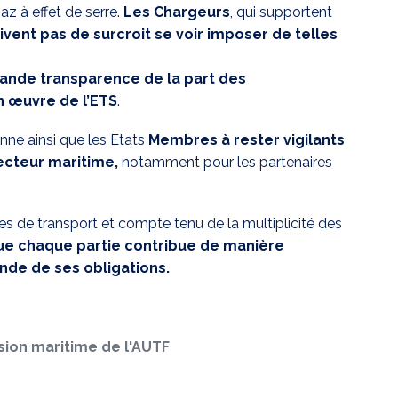
az à effet de serre.
Les Chargeurs
, qui supportent
ivent pas de surcroit se voir imposer de telles
rande transparence de la part des
n œuvre de l’ETS
.
enne ainsi que les Etats
Membres à rester vigilants
secteur maritime,
notamment pour les partenaires
s de transport et compte tenu de la multiplicité des
ue chaque partie contribue de manière
nde de ses obligations.
ion maritime de l'AUTF