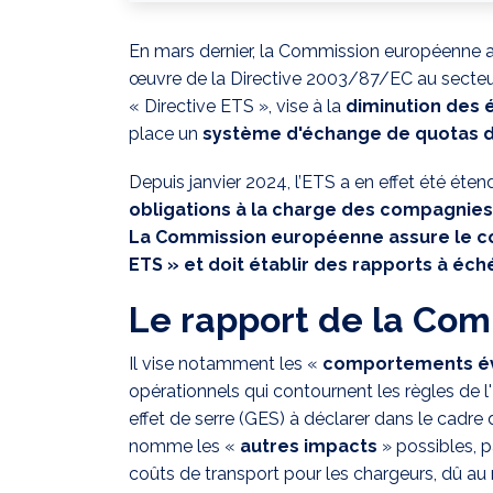
En mars dernier, la Commission européenne a p
œuvre de la Directive 2003/87/EC au secteur 
« Directive ETS », vise à la
diminution des é
place un
système d'échange de quotas d'
Depuis janvier 2024, l’ETS a en effet été éte
obligations à la charge des compagnie
La Commission européenne assure le con
ETS » et doit établir des rapports à éc
Le rapport de la Co
Il vise notamment les «
comportements é
opérationnels qui contournent les règles de l
effet de serre (GES) à déclarer dans le cadre 
nomme les «
autres impacts
» possibles, p
coûts de transport pour les chargeurs, dû au r