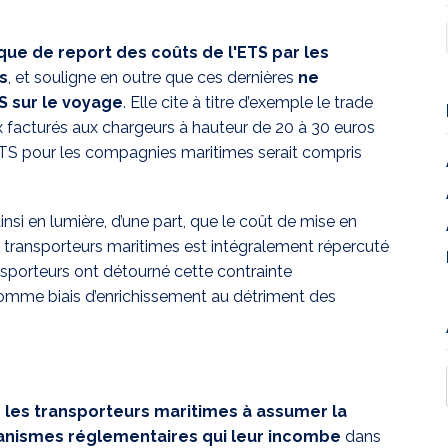
que de report des coûts de l'ETS par les
s
, et souligne en outre que ces dernières
ne
TS sur le voyage
. Elle cite à titre d’exemple le trade
 facturés aux chargeurs à hauteur de 20 à 30 euros
ETS pour les compagnies maritimes serait compris
si en lumière, d’une part, que le coût de mise en
transporteurs maritimes est intégralement répercuté
ansporteurs ont détourné cette contrainte
 comme biais d’enrichissement au détriment des
 les transporteurs maritimes à assumer la
anismes réglementaires qui leur incombe
dans