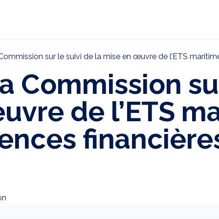
ternational
Décarbonation
Actualités
CONTAC
ommission sur le suivi de la mise en œuvre de l’ETS maritime : l
a Commission sur
uvre de l’ETS ma
ences financières
on