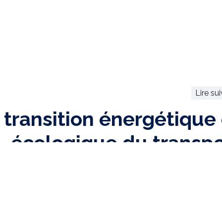
Lire su
 transition énergétique 
écologique du transpo