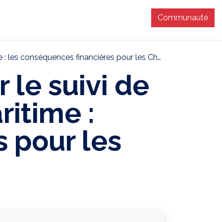
Communauté
T
es conséquences financières pour les Chargeurs
 le suivi de
ritime :
 pour les