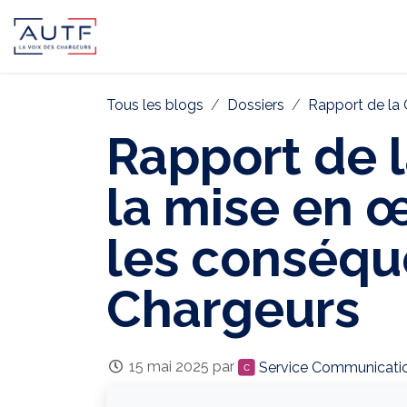
AUTF
Pôle Continental
Pôle In
Tous les blogs
Dossiers
Rapport de la C
Rapport de l
la mise en œ
les conséqu
Chargeurs
15 mai 2025
par
Service Communicati