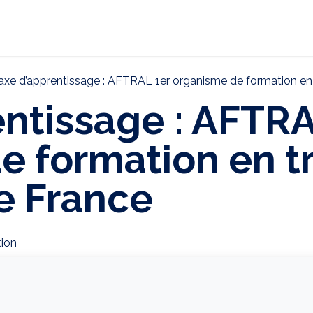
ternational
Décarbonation
Actualités
CONTAC
axe d’apprentissage : AFTRAL 1er organisme de formation en 
ntissage : AFTRA
e formation en t
e France
ion