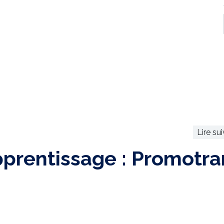
Lire su
pprentissage : Promotra