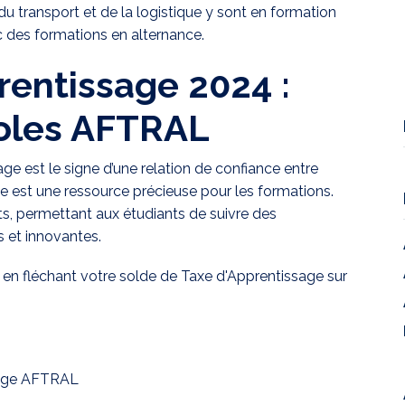
u transport et de la logistique y sont en formation
 des formations en alternance.
rentissage 2024 :
coles AFTRAL
e est le signe d’une relation de confiance entre
lle est une ressource précieuse pour les formations.
s, permettant aux étudiants de suivre des
s et innovantes.
en fléchant votre solde de Taxe d'Apprentissage sur
sage
AFTRAL