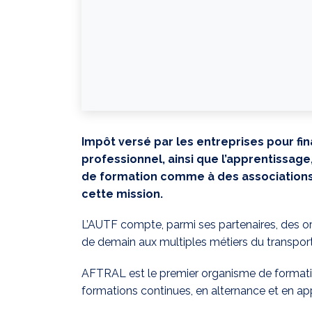
Impôt versé par les entreprises pour f
professionnel, ainsi que l’apprentissag
de formation comme à des associations
cette mission.
L’AUTF compte, parmi ses partenaires, des o
de demain aux multiples métiers du transport 
AFTRAL est le premier organisme de formatio
formations continues, en alternance et en a