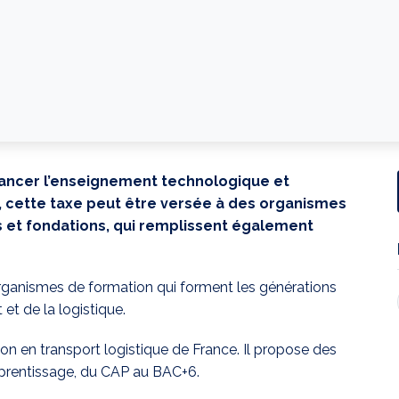
inancer l’enseignement technologique et
e, cette taxe peut être versée à des organismes
 et fondations, qui remplissent également
rganismes de formation qui forment les générations
et de la logistique.
n en transport logistique de France. Il propose des
pprentissage, du CAP au BAC+6.