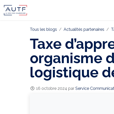
AUTF
Pôle Continental
Pôle In
Tous les blogs
Actualités partenaires
T
Taxe d’appre
organisme d
logistique d
16 octobre 2024
par
Service Communicat