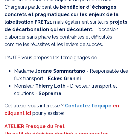
Chargeurs participant de
bénéficier d' échanges
concrets et pragmatiques sur les enjeux de la
labélisation FRET21
mais également sur leurs
projets
de décarbonation qui en découlent
. L'occasion
d'aborder sans phare les contraintes et difficultés
comme les réussites et les leviers de succès.
L'AUTF vous propose les témoignages de
Madame
Jorane Sammartano
- Responsable des
flux transport -
Eckes Granini
Monsieur
Thierry Loth
- Directeur transport et
solutions -
Soprema
Cet atelier vous intéresse ?
Contact​ez l'équipe
en
cliquant ici
pour y assister
ATELIER Fresque du Fret
Un outil de décision destiné à engager les