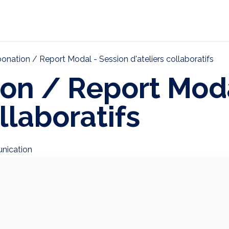
ternational
Décarbonation
Actualités
CONTAC
onation / Report Modal - Session d'ateliers collaboratifs
on / Report Moda
llaboratifs
nication