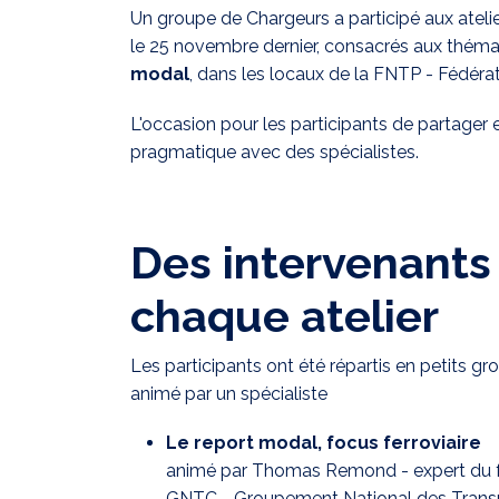
Un groupe de Chargeurs a participé aux atelie
le 25 novembre dernier, consacrés aux théma
modal
, dans les locaux de la FNTP - Fédéra
L'occasion pour les participants de partager 
pragmatique avec des spécialistes.
Des intervenants
chaque atelier
Les participants ont été répartis en petits gro
animé par un spécialiste
Le report modal, focus ferroviaire
animé par Thomas Remond - expert du fre
GNTC - Groupement National des Trans