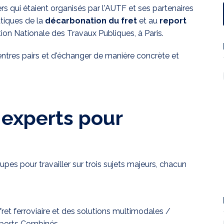
rs qui étaient organisés par l'AUTF et ses partenaires
tiques de la
décarbonation du fret
et au
report
tion Nationale des Travaux Publiques, à Paris.
entres pairs et d'échanger de manière concrète et
 experts pour
upes pour travailler sur trois sujets majeurs, chacun
t ferroviaire et des solutions multimodales /
ports Combinés,