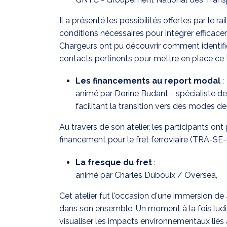
Il a présenté les possibilités offertes par le ra
conditions nécessaires pour intégrer efficace
Chargeurs ont pu découvrir comment identifier
contacts pertinents pour mettre en place ce 
Les financements au report modal
:
animé par Dorine Budant - spécialiste de
facilitant la transition vers des modes 
Au travers de son atelier, les participants o
financement pour le fret ferroviaire (TRA-SE-
La fresque du fret
:
animé par Charles Dubouix / Oversea,
Cet atelier fut l'occasion d'une immersion d
dans son ensemble. Un moment à la fois ludiqu
visualiser les impacts environnementaux liés 