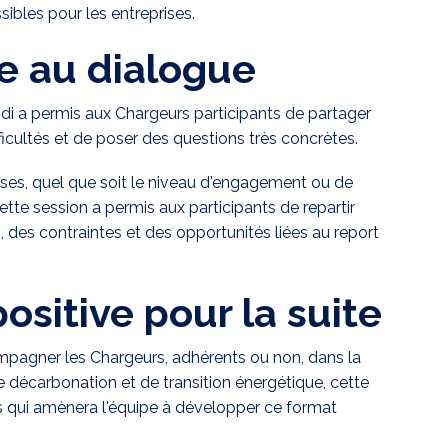
sibles pour les entreprises.
e au dialogue
idi a permis aux Chargeurs participants de partager
ifficultés et de poser des questions très concrètes.
ises, quel que soit le niveau d'engagement ou de
ette session a permis aux participants de repartir
 des contraintes et des opportunités liées au report
sitive pour la suite
mpagner les Chargeurs, adhérents ou non, dans la
de décarbonation et de transition énergétique, cette
ès qui amènera l'équipe à développer ce format