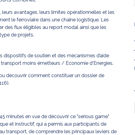
il, leurs avantages, leurs limites opérationnelles et les
ment le ferroviaire dans une chaîne logistique. Les
 des flux éligibles au report modal ainsi que les
type de projets.
s dispositifs de soutien et des mécanismes d’aide
de transport moins émetteurs / Economie d'Energies.
nt pu découvrir comment constituer un dossier de
116).
e 45 minutes en vue de découvrir ce "serious game"
e et instructif, qui a permis aux participants de
au transport, de comprendre les principaux leviers de