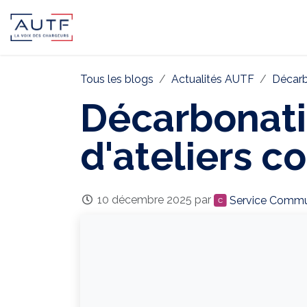
AUTF
Pôle Continental
Pôle In
Tous les blogs
Actualités AUTF
Décarb
Décarbonati
d'ateliers co
10 décembre 2025
par
Service Commu