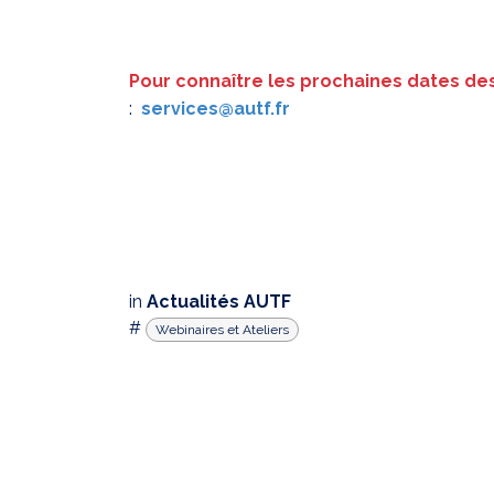
Pour connaître les prochaines dates des
:
services@autf.fr
in
Actualités AUTF
#
Webinaires et Ateliers