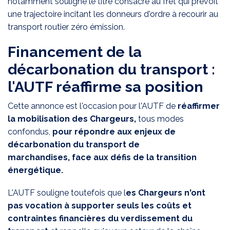
notamment souligné le titre consacré au fret qui prévoit
une trajectoire incitant les donneurs d'ordre à recourir au
transport routier zéro émission.
Financement de la
décarbonation du transport :
l'AUTF réaffirme sa position
Cette annonce est l'occasion pour l'AUTF de
réaffirmer
la mobilisation des Chargeurs,
tous modes
confondus,
pour répondre aux enjeux de
décarbonation du transport de
marchandises,
face aux défis de la transition
énergétique.
L'AUTF souligne toutefois que l
es Chargeurs
n'ont
pas vocation à supporter seuls les coûts et
contraintes financières du verdissement du