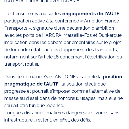
l’AUTF en partenariat avec l’ADEME.
Il est ensuite revenu sur les
engagements de l'AUTF
:
participation active à la conférence « Ambition France
Transports », signature d'une déclaration d'ambition
avec les ports de HAROPA, Marseille-Fos et Dunkerque,
implication dans les débats parlementaires sur le projet
de loi-cadre relatif au développement des transports,
notamment sur l’article 18 concernant l'électrification du
transport routier.
Dans ce domaine, Yves ANTOINE a rappelé la
position
pragmatique de l’AUTF
: la solution électrique
progresse et pourrait s'imposer comme l'alternative de
masse au diesel dans de nombreux usages, mais elle ne
saurait être l’unique réponse.
Longues distances, matières dangereuses, zones sans
infrastructure... restent, en effet, des défis.