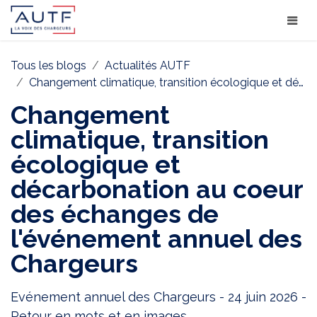
Tous les blogs
Actualités AUTF
Changement climatique, transition écologique et décarbonation au coeur des échanges de l'événement annuel des Chargeurs
Changement
climatique, transition
écologique et
décarbonation au coeur
des échanges de
l'événement annuel des
Chargeurs
Evénement annuel des Chargeurs - 24 juin 2026 -
Retour en mots et en images