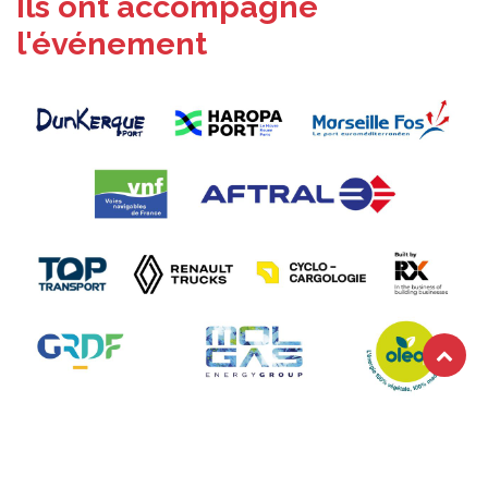
Ils ont accompagné
l'événement