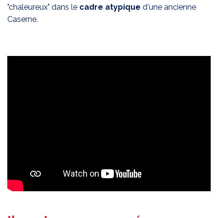
"chaleureux" dans le
cadre atypique
d'une ancienne
Caserne.