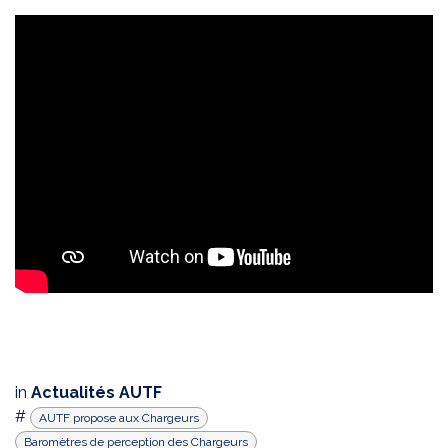
in
Actualités AUTF
#
AUTF propose aux Chargeurs
Baromètres de perception des Chargeurs