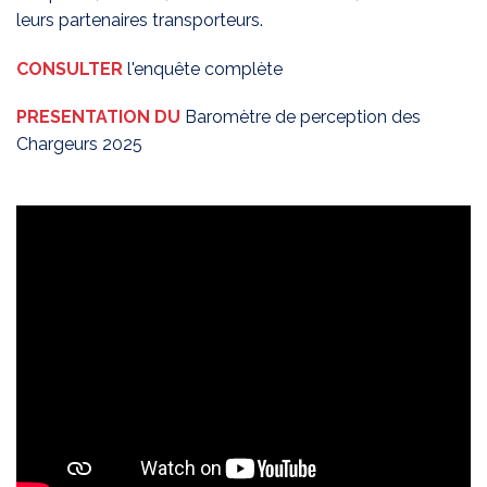
leurs partenaires transporteurs.
CONSULTER
l'enquête complète
PRESENTATION DU
Baromètre de perception des
Chargeurs 2025