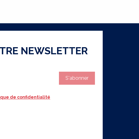
OTRE NEWSLETTER
S'abonner
ique de confidentialité