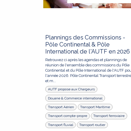
Plannings des Commissions -
Pôle Continental & Pôle
International de l'AUTF en 2026
Retrouvez ci après les agendas et plannings de
réunion de l'ensemble des commissions du Pôle
Continental et du Pôle International de l'AUTF po
l'année 2026. Pôle Continental Transport terrestr
et m...
AUTF propose aux Chargeurs
Douane & Commerce international
Transport Aérien
Transport Maritime
Transport compte-propre
Transport ferroviaire
Transport fluvial
Transport routier