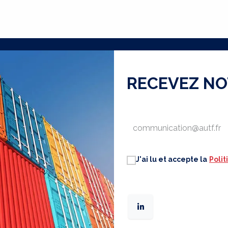
RECEVEZ N
J'ai lu et accepte la
Polit