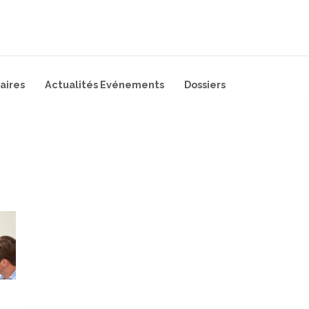
ternational
Décarbonation
Actualités
CONTAC
aires
Actualités Evénements
Dossiers