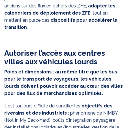
anciens sur des flux en dehors des ZFE,
adapter les
calendriers de déploiement des ZFE
, tout en
mettant en place des
dispositifs pour accélérer la
transition
.
Autoriser l’accès aux centres
villes aux véhicules lourds
Poids et dimensions : au même titre que les bus
pour le transport de voyageurs, les véhicules
lourds doivent pouvoir accéder au cœur des villes
pour des flux de marchandises optimisés.
Il est toujours difficile de concilier les
objectifs des
riverains et des industriels
: phénomène de NIMBY
(Not In My Back-Yard), coûts d’intégration paysagère
des installations logistiques/industrielles, gestion de la