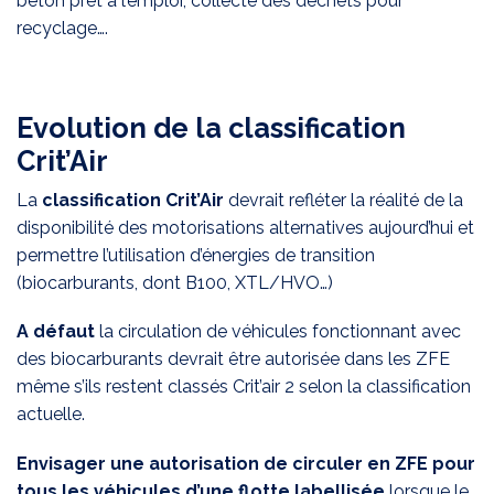
béton prêt à l’emploi, collecte des déchets pour
recyclage….
Evolution de la classification
Crit’Air
La
classification Crit’Air
devrait refléter la réalité de la
disponibilité des motorisations alternatives aujourd’hui et
permettre l’utilisation d’énergies de transition
(biocarburants, dont B100, XTL/HVO…)
A défaut
la circulation de véhicules fonctionnant avec
des biocarburants devrait être autorisée dans les ZFE
même s’ils restent classés Crit’air 2 selon la classification
actuelle.
Envisager une autorisation de circuler en ZFE pour
tous les véhicules d’une flotte labellisée
lorsque le