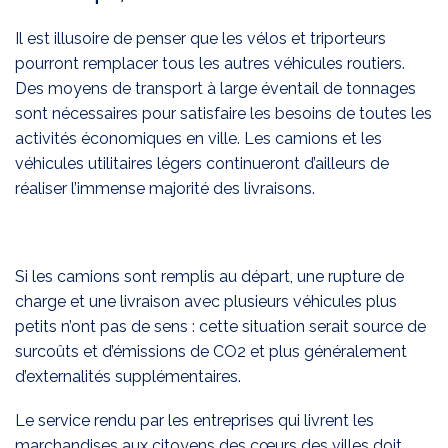
Il est illusoire de penser que les vélos et triporteurs
pourront remplacer tous les autres véhicules routiers.
Des moyens de transport à large éventail de tonnages
sont nécessaires pour satisfaire les besoins de toutes les
activités économiques en ville. Les camions et les
véhicules utilitaires légers continueront d’ailleurs de
réaliser l’immense majorité des livraisons.
Si les camions sont remplis au départ, une rupture de
charge et une livraison avec plusieurs véhicules plus
petits n’ont pas de sens : cette situation serait source de
surcoûts et d’émissions de CO2 et plus généralement
d’externalités supplémentaires.
Le service rendu par les entreprises qui livrent les
marchandises aux citoyens des cœurs des villes doit