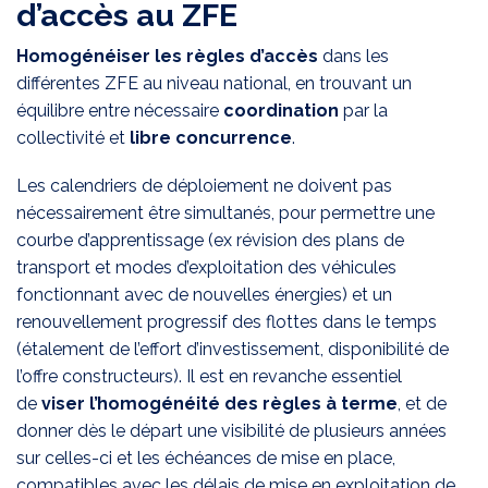
d’accès au ZFE
Homogénéiser les règles d’accès
dans les
différentes ZFE au niveau national, en trouvant un
équilibre entre nécessaire
coordination
par la
collectivité et
libre concurrence
.
Les calendriers de déploiement ne doivent pas
nécessairement être simultanés, pour permettre une
courbe d’apprentissage (ex révision des plans de
transport et modes d’exploitation des véhicules
fonctionnant avec de nouvelles énergies) et un
renouvellement progressif des flottes dans le temps
(étalement de l’effort d’investissement, disponibilité de
l’offre constructeurs). Il est en revanche essentiel
de
viser l’homogénéité des règles à terme
, et de
donner dès le départ une visibilité de plusieurs années
sur celles-ci et les échéances de mise en place,
compatibles avec les délais de mise en exploitation de