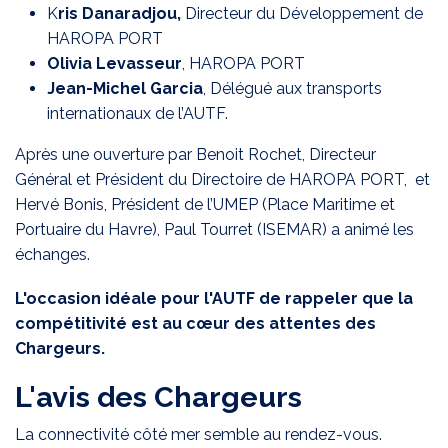
K
ris Danaradjou,
Directeur du Développement de
HAROPA PORT
Olivia Levasseur
, HAROPA PORT
Jean-Michel Garcia
, Délégué aux transports
internationaux de l’AUTF.
Après une ouverture par Benoit Rochet, Directeur
Général et Président du Directoire de HAROPA PORT, et
Hervé Bonis, Président de l’UMEP (Place Maritime et
Portuaire du Havre), Paul Tourret (ISEMAR) a animé les
échanges.
L'occasion idéale pour l'AUTF de rappeler que la
compétitivité est au cœur des attentes des
Chargeurs.
L'avis des Chargeurs
La connectivité côté mer semble au rendez-vous.