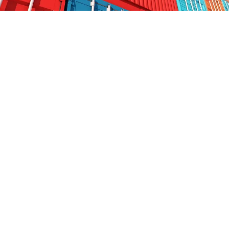
RECEVEZ NOTRE NEWSLETTER
S'abonner
J'ai lu et accepte la
Politique de confidentialité