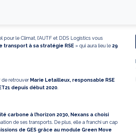
l pour le Climat, l’AUTF et DDS Logistics vous
le transport à sa stratégie RSE
» qui aura lieu le
29
r de retrouver
Marie Letailleux, responsable RSE
ET21 depuis début 2020
.
ité carbone à l’horizon 2030, Nexans a choisi
ation de ses transports. De plus, elle a franchi un cap
missions de GES grâce au module Green Move