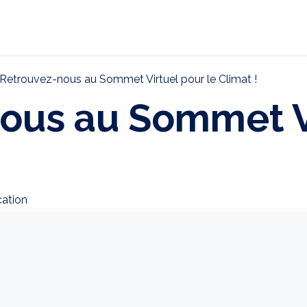
ternational
Décarbonation
Actualités
CONTAC
Retrouvez-nous au Sommet Virtuel pour le Climat !
ous au Sommet V
ation