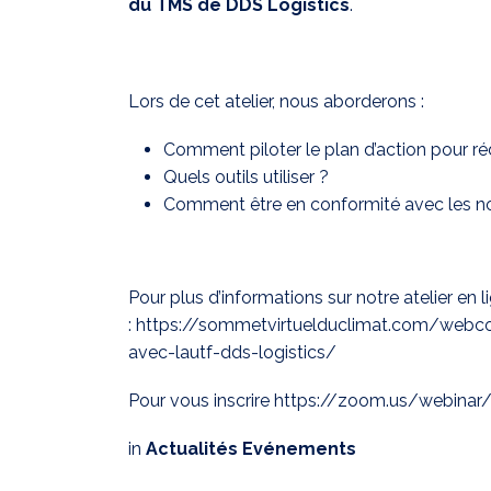
du TMS de DDS Logistics
.
Lors de cet atelier, nous aborderons :
Comment piloter le plan d’action pour ré
Quels outils utiliser ?
Comment être en conformité avec les nouv
Pour plus d’informations sur notre atelier en 
:
https://sommetvirtuelduclimat.com/webconf
avec-lautf-dds-logistics/
Pour vous inscrire
https://zoom.us/webinar
in
Actualités Evénements