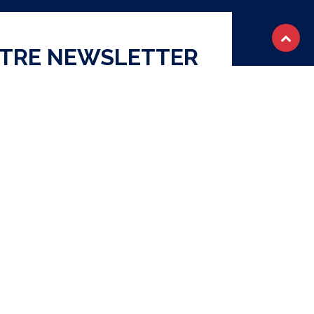
OTRE NEWSLETTER
S'abonner
ique de confidentialité