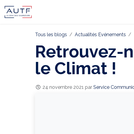
AUTF
Pôle Continental
Pôle In
Tous les blogs
Actualités Evénements
Retrouvez-n
le Climat !
24 novembre 2021
par
Service Communic