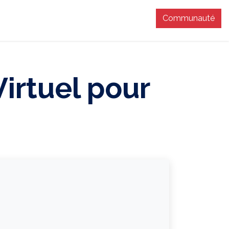
Communauté
T
irtuel pour