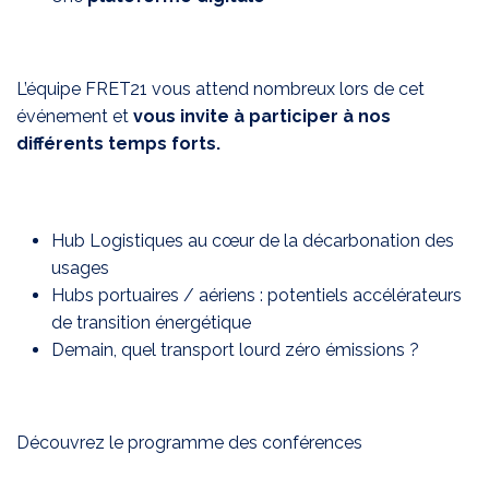
L’équipe FRET21 vous attend nombreux lors de cet
événement et
vous invite à participer à nos
différents temps forts.
Hub Logistiques au cœur de la décarbonation des
usages
Hubs portuaires / aériens : potentiels accélérateurs
de transition énergétique
Demain, quel transport lourd zéro émissions ?
Découvrez le programme des conférences