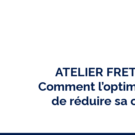
ATELIER FRET2
Comment l’optim
de réduire sa