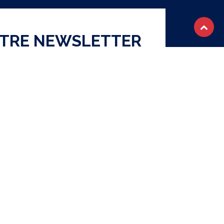
OTRE NEWSLETTER
S'abonner
ique de confidentialité