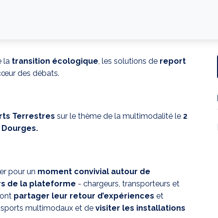
e la
transition écologique
, les solutions de
report
cœur des débats.
ts Terrestres
sur le thème de la multimodalité le
2
à Dourges.
ver pour un
moment convivial autour de
rs de la plateforme
- chargeurs, transporteurs et
ront
partager leur retour d’expériences
et
ansports multimodaux et de
visiter les installations