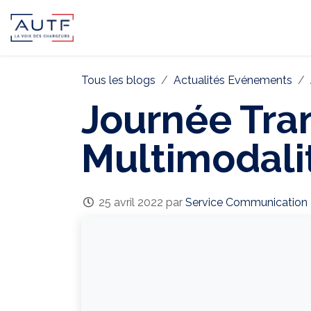
AUTF
Pôle Continental
Pôle In
Tous les blogs
Actualités Evénements
Journée Tran
Multimodalit
25 avril 2022
par
Service Communication