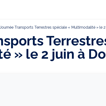
ternational
Décarbonation
Actualités
CONTAC
Journée Transports Terrestres spéciale « Multimodalité » le 2
sports Terrestre
é » le 2 juin à D