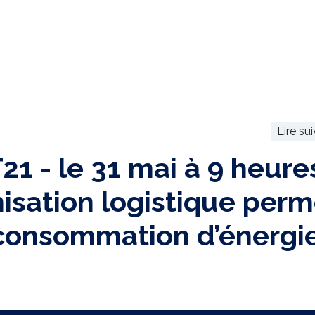
Lire su
1 - le 31 mai à 9 heures
isation logistique perm
 consommation d’énergie