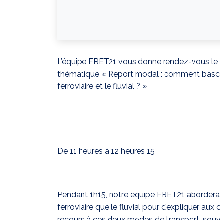
L’équipe FRET21 vous donne rendez-vous le 2
thématique « Report modal : comment basculer
ferroviaire et le fluvial ? »
De 11 heures à 12 heures 15
Pendant 1h15, notre équipe FRET21 abordera le
ferroviaire que le fluvial pour d’expliquer au
recours à ces deux modes de transport, souve