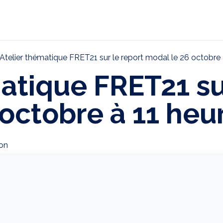
ternational
Décarbonation
Actualités
CONTAC
Atelier thématique FRET21 sur le report modal le 26 octobre 
atique FRET21 su
octobre à 11 heu
on