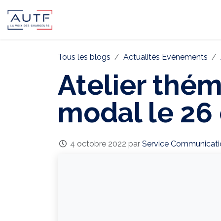
AUTF
Pôle Continental
Pôle In
Tous les blogs
Actualités Evénements
Atelier thém
modal le 26 
4 octobre 2022
par
Service Communicati