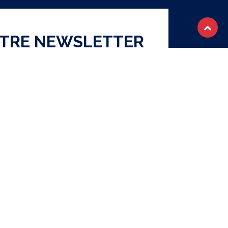
OTRE NEWSLETTER
S'abonner
ique de confidentialité