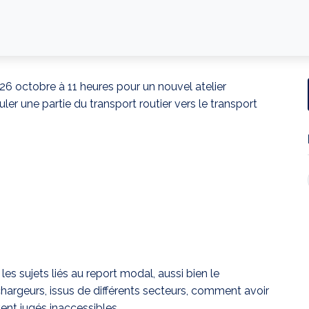
6 octobre à 11 heures pour un nouvel atelier
 une partie du transport routier vers le transport
s sujets liés au report modal, aussi bien le
x chargeurs, issus de différents secteurs, comment avoir
nt jugés inaccessibles.