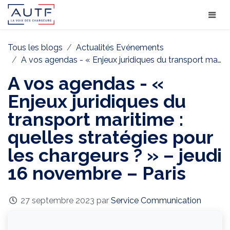
Tous les blogs
Actualités Evénements
A vos agendas - « Enjeux juridiques du transport maritime : quelles stratégies pour les chargeurs ? » – jeudi 16 novembre – Paris
A vos agendas - «
Enjeux juridiques du
transport maritime :
quelles stratégies pour
les chargeurs ? » – jeudi
16 novembre – Paris
27 septembre 2023
par
Service Communication