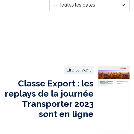
Lire suivant
Classe Export : les
replays de la journée
Transporter 2023
sont en ligne