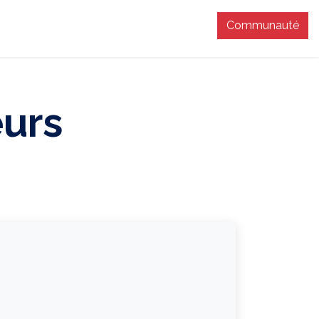
Communauté
T
eurs