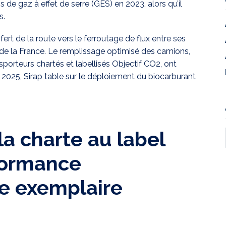
ns de gaz à effet de serre (GES) en 2023, alors qu’il
s.
sfert de la route vers le ferroutage de flux entre ses
rd de la France. Le remplissage optimisé des camions,
nsporteurs chartés et labellisés Objectif CO2, ont
n 2025, Sirap table sur le déploiement du biocarburant
la charte au label
formance
e exemplaire