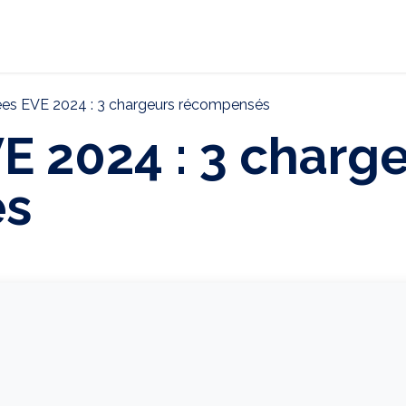
ternational
Décarbonation
Actualités
CONTAC
es EVE 2024 : 3 chargeurs récompensés
E 2024 : 3 charg
és
n