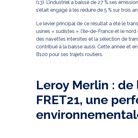
(13). L’industriel a baissé de 27 % ses émissio
s’était engagé à les réduire de 5 % sur trois an
Le levier principal de ce résultat a été le tran
usines « sudistes », l’Ile-de-France et le no
des navettes intersites et la sélection de tra
contribué à la baisse aussi. Cette année et e
B100 pour ses trajets routiers.
Leroy Merlin : de 
FRET21, une per
environnemental