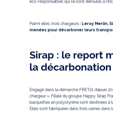
éco-responsables qui se sont déroulés à l’Inst
Parmi elles, trois chargeurs :
Leroy Merlin, 
menées pour décarboner leurs transpor
Sirap : le report
la décarbonation
Engagé dans la démarche FRET21 depuis 2022,
chargeur ». Filiale du groupe Happy, Sirap F
barquettes en polystyrène sont destinées à la 
Elles sont fabriquées dans trois usines dans 