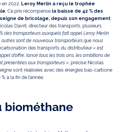
é en 2022,
Leroy Merlin a reçu le trophée
le
. Ce prix récompense
la baisse de 42 % des
enseigne de bricolage, depuis son engagement
icolas Davril, directeur des transports, plusieurs
 % des transporteurs auxquels fait appel Leroy Merlin
 % autres sont de nouveaux transporteurs que nous
écarbonation des transports du distributeur
« est
ppel d’offre, lancé tous les trois ans, les ambitions de
nt présentées aux transporteurs »
, précise Nicolas
enseigne sont réalisées avec des énergies bas-carbone
 % à la fin de l’année.
du biométhane