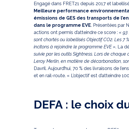
Engagé dans FRET21 depuis 2017 et labellis
Meilleure performance environnementa
émissions de GES des transports de l’
dans le programme EVE
. Présentées par N
actions ont permis d’atteindre ce score :
« 93
sont chartés ou labellisés Objectif CO2. Les 7
incitons à rejoindre le programme EVE »
. La d
suivie par les outils Sightness. Lors de chaque a
Leroy Merlin, en matière de décarbonation, so
Davril. Aujourd’hui, 70 % des livraisons de l’
et en rail-route. « L’objectif est d’atteindre 100
DEFA : le choix 