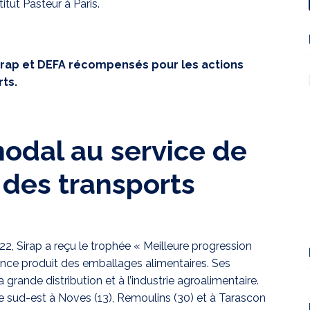
itut Pasteur à Paris.
Sirap et DEFA récompensés pour les actions
ts.
 modal au service de
 des transports
 Sirap a reçu le trophée « Meilleure progression
rance produit des emballages alimentaires. Ses
grande distribution et à l’industrie agroalimentaire.
le sud-est à Noves (13), Remoulins (30) et à Tarascon