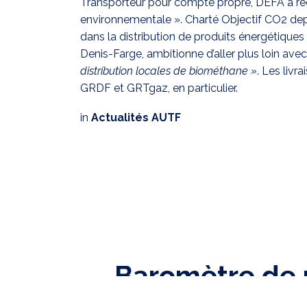
Transporteur pour compte propre, DEFA a re
environnementale ». Charté Objectif CO2 depui
dans la distribution de produits énergétiques
Denis-Farge, ambitionne d’aller plus loin ave
distribution locales de biométhane »
. Les livr
GRDF et GRTgaz, en particulier.
in
Actualités AUTF
Baromètre de 