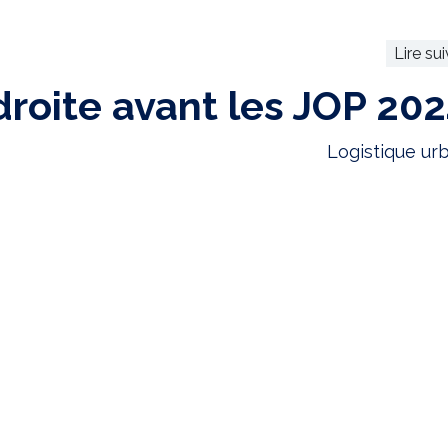
Lire su
droite avant les JOP 202
Logistique ur
RECEVEZ N