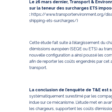
Le 26 mars dernier, Transport & Environ
sur la teneur des surcharges ETS impos
:
https://www.transportenvironment.org/disc
shipping-ets-surcharges/
)
Cette étude fait suite à l’élargissement du 
d’émissions européen (SEQE ou ETS) au trans
nouvelle configuration a ainsi poussé les c
afin de reporter les coûts engendrés par cet 
transport.
La conclusion de l’enquête de T&E est 
systématiquement surestimé par les compagni
indue sur ce mécanisme. L’étude met en avan
les chargeurs, supportent les coûts d’émissio