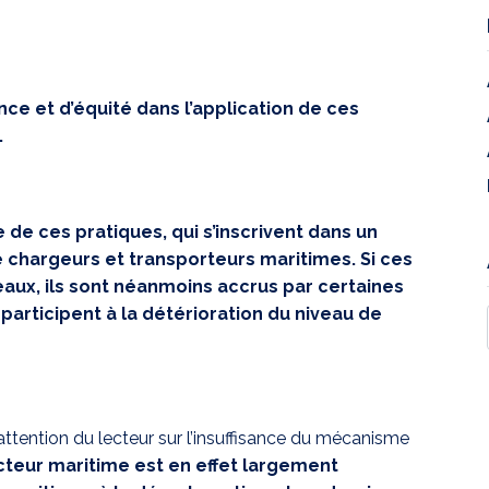
e et d’équité dans l’application de ces
.
de ces pratiques, qui s’inscrivent dans un
 chargeurs et transporteurs maritimes. Si ces
eaux, ils sont néanmoins accrus par certaines
articipent à la détérioration du niveau de
’attention du lecteur sur l’insuffisance du mécanisme
ecteur maritime est en effet largement