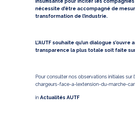
insuffisante pour inciter les compagnie
nécessite d’être accompagné de mesure
transformation de l’industrie.
L’AUTF souhaite qu’un dialogue s’ouvre 
transparence la plus totale soit faite sur
Pour consulter nos observations initiales sur 
chargeurs-face-a-lextension-du-marche-ca
in
Actualités AUTF