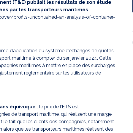
ment (T&E) publiait les résultats de son étude
ées par les transporteurs maritimes
over/profits-uncontained-an-analysis-of-container-
champ d’application du système d’échanges de quotas
port maritime à compter du 1er janvier 2024. Cette
ompagnies maritimes à mettre en place des surcharges
ajustement réglementaire sur les utilisateurs de
sans équivoque :
le prix de l’ETS est
es de transport maritime, qui réalisent une marge
t le fait que les clients des compagnies, notamment
n alors que les transporteurs maritimes réalisent des