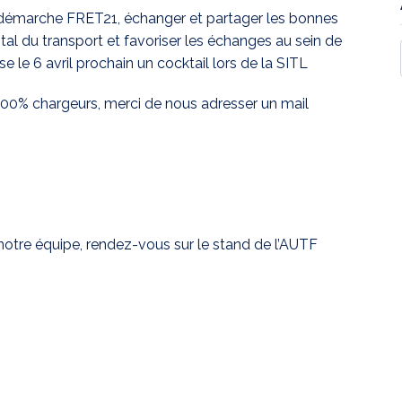
a démarche FRET21, échanger et partager les bonnes
al du transport et favoriser les échanges au sein de
le 6 avril prochain un cocktail lors de la SITL
 100% chargeurs, merci de nous adresser un mail
notre équipe, rendez-vous sur le stand de l’AUTF