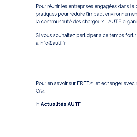
Pour réunir les entreprises engagées dans l
pratiques pour réduire l’impact environnement
la communauté des chargeurs, l’AUTF organise 
Si vous souhaitez participer à ce temps fort
à
info@autf.fr
Pour en savoir sur FRET21 et échanger avec 
C54
in
Actualités AUTF