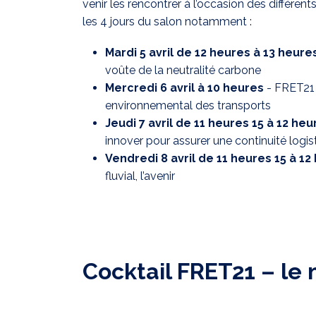
venir les rencontrer à l’occasion des différe
les 4 jours du salon notamment :
Mardi 5 avril de 12 heures à 13 heure
voûte de la neutralité carbone
Mercredi 6 avril à 10 heures
-
FRET21 
environnemental des transports
Jeudi 7 avril de 11 heures 15 à 12 heu
innover pour assurer une continuité logi
Vendredi 8 avril de 11 heures 15 à 12
fluvial, l’avenir
Cocktail FRET21 – le 