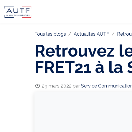
AUTF
Pôle Continental
Pôle In
Tous les blogs
Actualités AUTF
Retrou
Retrouvez l
FRET21 à la 
29 mars 2022
par
Service Communicatio