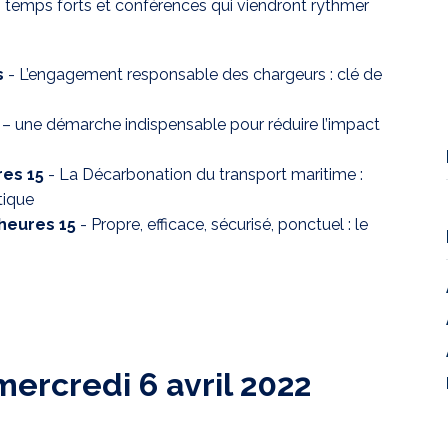
nts temps forts et conférences qui viendront rythmer
s
-
L’engagement responsable des chargeurs : clé de
– une démarche indispensable pour réduire l’impact
res 15
-
La Décarbonation du transport maritime :
stique
 heures 15
-
Propre, efficace, sécurisé, ponctuel : le
mercredi 6 avril 2022