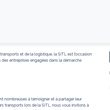
nsports et de la logistique, la SITL est l’occasion
ces des entreprises engagées dans la démarche
t nombreuses à témoigner et à partager leur
rs transports lors de la SITL, nous vous invitons à