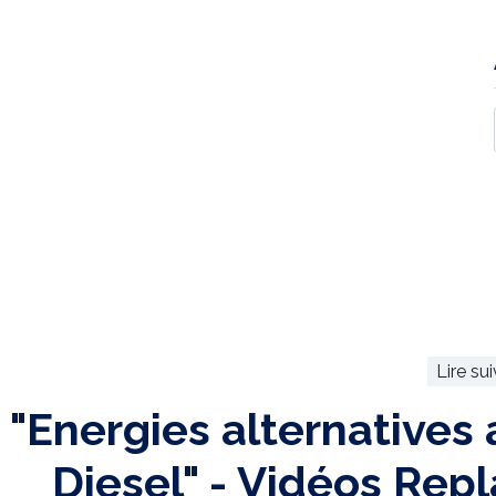
Lire su
"Energies alternatives 
Diesel" - Vidéos Repl