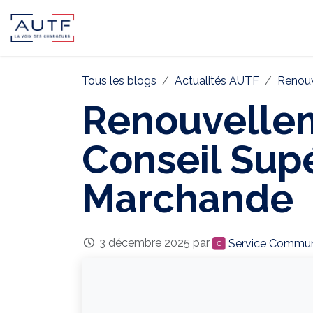
AUTF
Pôle Continental
Pôle In
Tous les blogs
Actualités AUTF
Renouv
Renouvelle
Conseil Supé
Marchande
3 décembre 2025
par
Service Commun