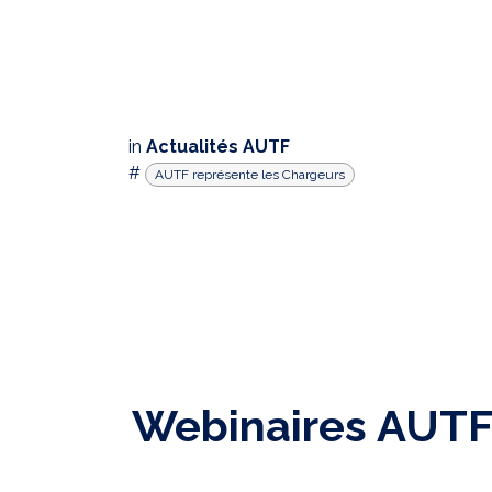
in
Actualités AUTF
#
AUTF représente les Chargeurs
Webinaires AUTF 