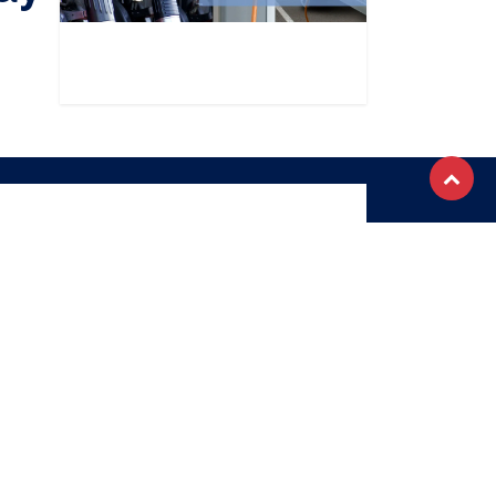
OTRE NEWSLETTER
S'abonner
ique de confidentialité