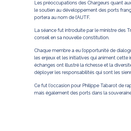
Les préoccupations des Chargeurs quant aux 
le soutien au développement des ports françai
portera au nom de l’AUTF.
La séance fut introduite par le ministre des Tr
conseil en sa nouvelle constitution.
Chaque membre a eu l’opportunité de dialogu
les enjeux et les initiatives qui animent cette 
échanges ont illustré la richesse et la divers
déployer les responsabilités qui sont les sien
Ce fut l'occasion pour Philippe Tabarot de r
mais également des ports dans la souveraineté