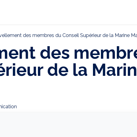
ternational
Décarbonation
Actualités
CONTAC
ellement des membres du Conseil Supérieur de la Marine M
ment des membr
rieur de la Mari
ication