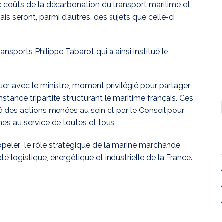
coûts de la décarbonation du transport maritime et
s seront, parmi d’autres, des sujets que celle-ci
ansports Philippe Tabarot qui a ainsi institué le
er avec le ministre, moment privilégié pour partager
instance tripartite structurant le maritime français. Ces
ité des actions menées au sein et par le Conseil pour
nes au service de toutes et tous.
appeler le rôle stratégique de la marine marchande
 logistique, énergétique et industrielle de la France.