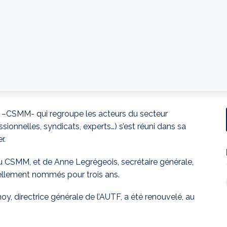
 –CSMM- qui regroupe les acteurs du secteur
sionnelles, syndicats, experts…) s’est réuni dans sa
r.
du CSMM, et de Anne Legrégeois, secrétaire générale,
llement nommés pour trois ans.
y, directrice générale de l’AUTF, a été renouvelé, au