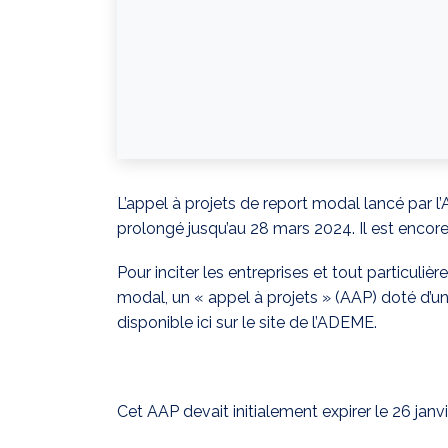
L’appel à projets de report modal lancé pa
prolongé jusqu’au 28 mars 2024. Il est encor
Pour inciter les entreprises et tout particuliè
modal, un « appel à projets » (AAP) doté d’u
disponible ici sur le site de l’ADEME.
Cet AAP devait initialement expirer le 26 janv