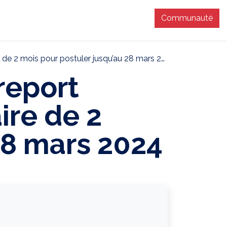
Communauté
T
e 2 mois pour postuler jusqu’au 28 mars 2024
report
ire de 2
28 mars 2024