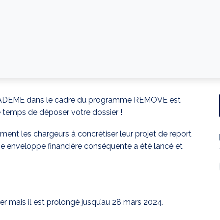
r l’ADEME dans le cadre du programme REMOVE est
e temps de déposer votre dossier !
rement les chargeurs à concrétiser leur projet de report
ne enveloppe financière conséquente a été lancé et
ier mais il est prolongé jusqu’au 28 mars 2024.