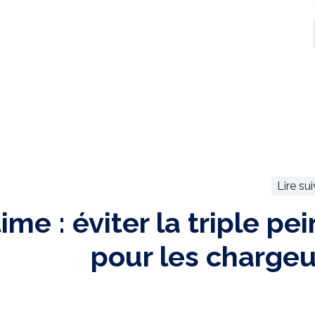
Lire su
me : éviter la triple pe
pour les chargeu