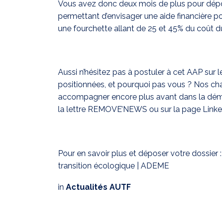
Vous avez donc deux mois de plus pour dépos
permettant d’envisager une aide financière po
une fourchette allant de 25 et 45% du coût du 
Aussi n’hésitez pas à postuler à cet AAP sur l
positionnées, et pourquoi pas vous ? Nos cha
accompagner encore plus avant dans la dém
la
lettre REMOVE’NEWS
ou sur la
page Link
Pour en savoir plus et déposer votre dossier 
transition écologique | ADEME
in
Actualités AUTF