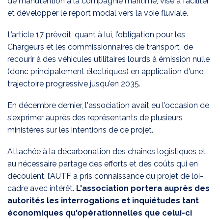
de manutention à la compagnie maritime, vise à faciliter
et développer le report modal vers la voie fluviale.
L’article 17 prévoit, quant à lui, l’obligation pour les
Chargeurs et les commissionnaires de transport de
recourir à des véhicules utilitaires lourds à émission nulle
(donc principalement électriques) en application d'une
trajectoire progressive jusqu'en 2035.
En décembre dernier, l'association avait eu l'occasion de
s'exprimer auprès des représentants de plusieurs
ministères sur les intentions de ce projet.
Attachée à la décarbonation des chaînes logistiques et
au nécessaire partage des efforts et des coûts qui en
découlent, l’AUTF a pris connaissance du projet de loi-
cadre avec intérêt.
L'association portera auprès des
autorités les interrogations et inquiétudes tant
économiques qu'opérationnelles que celui-ci