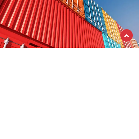
RECEVEZ NOTRE NEWSLETTER
S'abonner
J'ai lu et accepte la
Politique de confidentialité