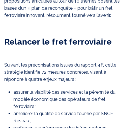
propositions articulées autour de 10 thèmes posent les
bases d’un « plan de reconquête » pour bâtir un fret
ferroviaire innovant, résolument tourné vers l’avenir.
Relancer le fret ferroviaire
Suivant les préconisations issues du rapport 4F, cette
stratégie identifie 72 mesures concrètes, visant à
répondre à quatre enjeux majeurs :
assurer la viabilité des services et la pérennité du
modèle économique des opérateurs de fret
ferroviaire ;
améliorer la qualité de service fournie par SNCF
Réseau ;
renforcer la performance des infrastructures