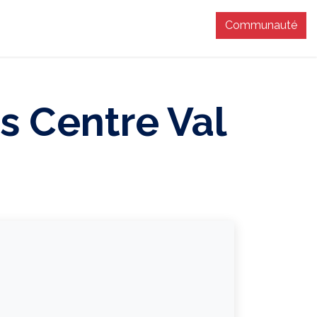
Communauté
T
s Centre Val