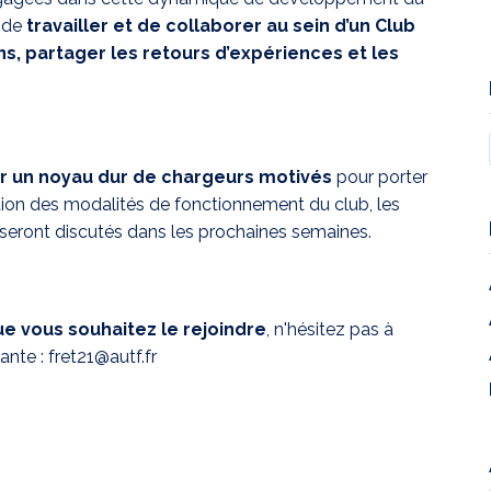
é de
travailler et de collaborer au sein d’un Club
s, partager les retours d’expériences et les
ur un noyau dur de chargeurs motivés
pour porter
inition des modalités de fonctionnement du club, les
r seront discutés dans les prochaines semaines.
ue vous souhaitez le rejoindre
, n'hésitez pas à
ante :
fret21@autf.fr