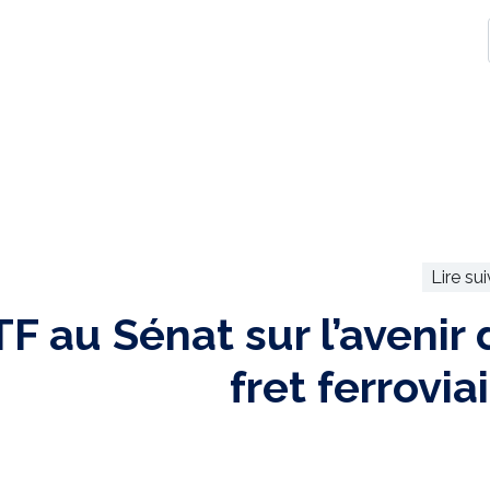
Lire su
F au Sénat sur l’avenir
fret ferrovia