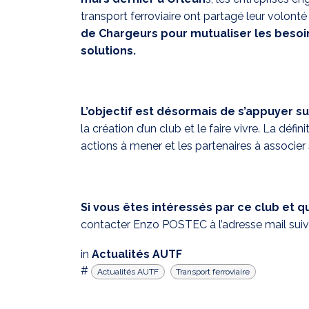
transport ferroviaire ont partagé leur volont
de Chargeurs pour mutualiser les besoin
solutions.
L’objectif est désormais de s’appuyer s
la création d’un club et le faire vivre. La déf
actions à mener et les partenaires à associe
Si vous êtes intéressés par ce club et q
contacter Enzo POSTEC à l’adresse mail suiv
in
Actualités AUTF
#
Actualités AUTF
Transport ferroviaire