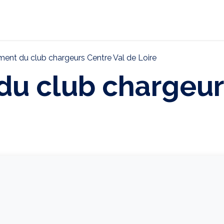
ternational
Décarbonation
Actualités
CONTAC
ent du club chargeurs Centre Val de Loire
u club chargeur