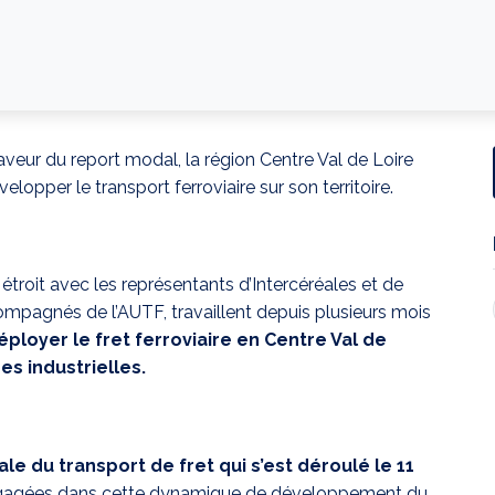
ur du report modal, la région Centre Val de Loire
opper le transport ferroviaire sur son territoire.
roit avec les représentants d’Intercéréales et de
mpagnés de l’AUTF, travaillent depuis plusieurs mois
ployer le fret ferroviaire en Centre Val de
es industrielles.
le du transport de fret qui s’est déroulé le 11
 engagées dans cette dynamique de développement du