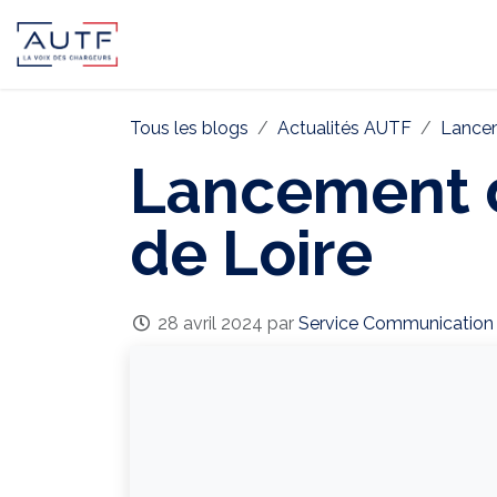
AUTF
Pôle Continental
Pôle In
Tous les blogs
Actualités AUTF
Lancem
Lancement d
de Loire
28 avril 2024
par
Service Communication