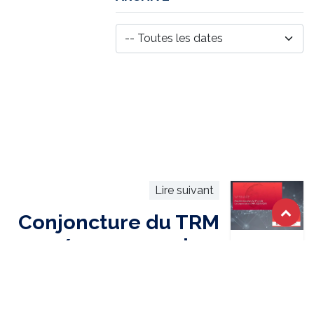
Lire suivant
Conjoncture du TRM
2022/2023 : premiers
résultats de
l’Enquête chargeurs