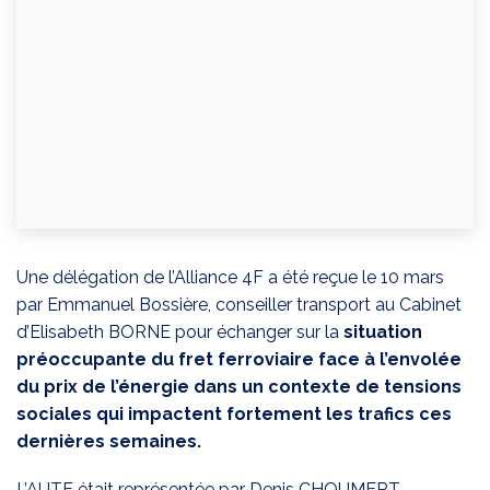
Une délégation de l’Alliance 4F a été reçue le 10 mars
par Emmanuel Bossière, conseiller transport au Cabinet
d’Elisabeth BORNE pour échanger sur la
situation
préoccupante du fret ferroviaire face à l’envolée
du prix de l’énergie dans un contexte de tensions
sociales qui impactent fortement les trafics ces
dernières semaines.
L’AUTF était représentée par Denis CHOUMERT,