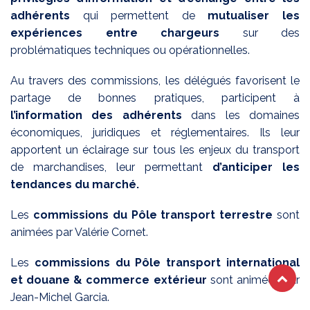
adhérents
qui permettent de
mutualiser les
expériences entre chargeurs
sur des
problématiques techniques ou opérationnelles.
Au travers des commissions, les délégués favorisent le
partage de bonnes pratiques, participent à
l’information des adhérents
dans les domaines
économiques, juridiques et réglementaires. Ils leur
apportent un éclairage sur tous les enjeux du transport
de marchandises, leur permettant
d’anticiper les
tendances du marché.
Les
commissions du Pôle transport terrestre
sont
animées par Valérie Cornet.
Les
commissions du Pôle transport international
et douane & commerce extérieur
sont animées par
Jean-Michel Garcia.