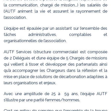
la communication, chargé de mission...) les salariés de
l’AUTF animent la vie et assurent le rayonnement de
l’association.
L’équipe est épaulée par un assistant sur l’ensemble des
tâches administratives, comptables et
organisationnelles de l’association.
AUTF Services (structure commerciale) est composée
de 2 Délégués et d’une équipe de 5 Chargés de missions
qui veillent à tisser et développer des partenariats ainsi
qu’à accompagner les Chargeurs dans la réflexion et la
mise en place de solutions de décarbonation adaptées à
leurs organisations et enjeux.
Avec une amplitude de 25 à 59 ans, l'équipe AUTF
s’illustre par une parité femmes/hommes.
C’est en milieu de semaine que l’ensemble de la troupe