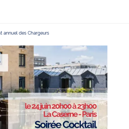
ternational
Décarbonation
Actualités
CONTAC
t annuel des Chargeurs