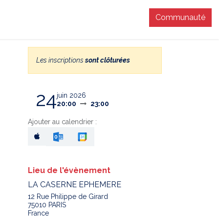
Communauté
T
Les inscriptions
sont clôturées
24
juin 2026
20:00
23:00
Ajouter au calendrier :
Lieu de l'évènement
LA CASERNE EPHEMERE
12 Rue Philippe de Girard
75010 PARIS
France