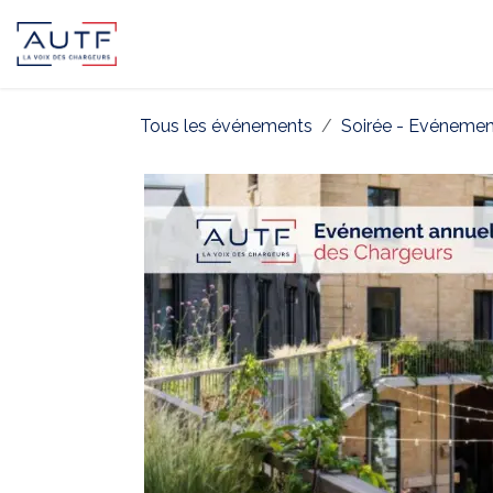
AUTF
Pôle Continental
Pôle In
Tous les événements
Soirée - Evénemen