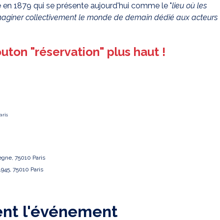
 en 1879 qui se présente aujourd'hui comme le "
lieu où les
maginer collectivement le monde de demain
dédié aux acteurs
bouton "réservation" plus haut !
aris
gne, 75010 Paris
945, 75010 Paris
ent l'événement