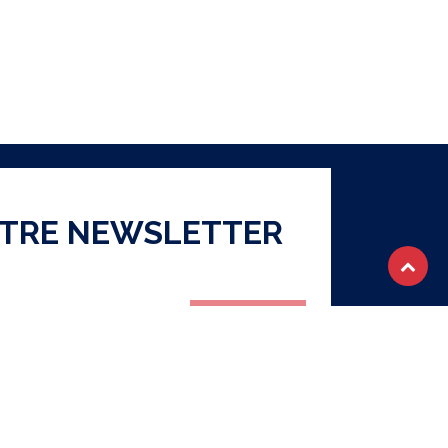
OTRE NEWSLETTER
S'abonner
ique de confidentialité