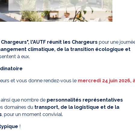
 Chargeurs",
l'AUTF réunit les Chargeurs
pour une journé
hangement climatique, de la transition écologique et
sentent à eux.
 dinatoire
geurs et vous donne rendez‑vous le
mercredi 24 juin 2026, 
ainsi que nombre de
personnalités représentatives
s domaines du
transport, de la logistique et de la
s
, pour un moment convivial.
typique
!