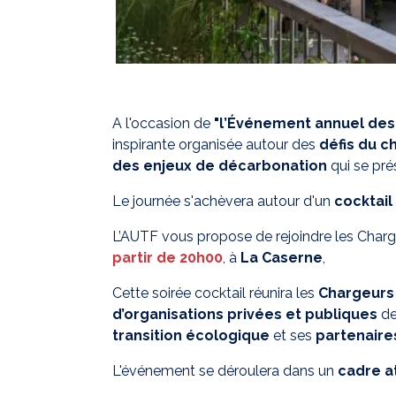
A l'occasion de
"l
’Événement annuel des
inspirante organisée autour des
défis du c
des enjeux de décarbonation
qui se pré
Le journée s'achèvera autour d'un
cocktail
L’AUTF vous propose de rejoindre les Char
partir de 20h00
, à
La Caserne
,
Cette soirée cocktail réunira les
Chargeurs
d’organisations privées et publiques
de
transition écologique
et ses
partenaire
L'événement se déroulera dans un
cadre a